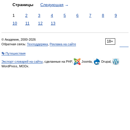
Страницы
Следующая
→
1
2
3
4
5
6
7
8
9
10
11
12
13
© Академик, 2000-2026
18+
Обратная связь:
Техподдержка
,
Реклама на сайте
👣 Путешествия
Экспорт словарей на сайты
, сделанные на PHP,
Joomla,
Drupal,
WordPress, MODx.