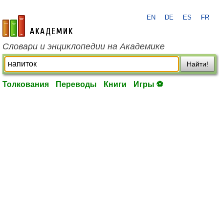
EN
DE
ES
FR
academic.ru
Словари и энциклопедии на Академике
Найти!
Толкования
Переводы
Книги
Игры ⚽